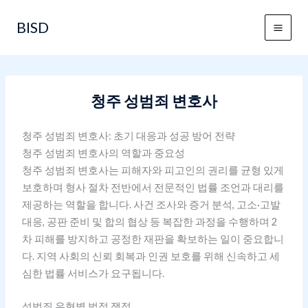
콘
BISD
텐
츠
로
건
너
청주 성범죄 변호사
뛰
기
청주 성범죄 변호사: 초기 대응과 성공 방어 전략
청주 성범죄 변호사의 역할과 중요성
청주 성범죄 변호사는 피해자와 피고인의 권리를 균형 있게
보호하며 형사 절차 전반에서 전문적인 법률 조언과 대리를
제공하는 역할을 합니다. 사건 조사와 증거 분석, 고소·고발
대응, 공판 준비 및 합의 협상 등 복잡한 과정을 수행하며 2
차 피해를 방지하고 공정한 재판을 확보하는 일이 중요합니
다. 지역 사회의 신뢰 회복과 인권 보호를 위해 신속하고 세
심한 법률 서비스가 요구됩니다.
성범죄 유형별 법적 쟁점