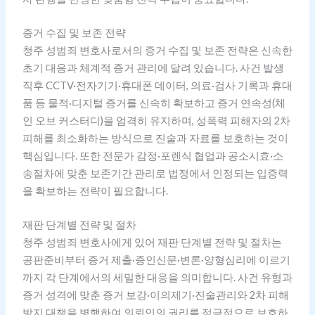
증거 수집 및 보존 전략
청주 성범죄 변호사로서의 증거 수집 및 보존 전략은 신속한
초기 대응과 체계적 증거 관리에 달려 있습니다. 사건 발생
직후 CCTV·전자기기·휴대폰 데이터, 의료·검사 기록과 휴대
품 등 물적·디지털 증거를 신속히 확보하고 증거 연속성(체
인 오브 커스터디)을 엄격히 유지하며, 성폭력 피해자의 2차
피해를 최소화하는 방식으로 진술과 자료를 보호하는 것이
핵심입니다. 또한 전문가 감정·포렌식 협업과 공소시효·소
송절차에 맞춘 보존기간 관리로 법정에서 인정되는 입증력
을 확보하는 전략이 필요합니다.
재판 단계별 전략 및 절차
청주 성범죄 변호사에게 있어 재판 단계별 전략 및 절차는
공판준비부터 증거 제출·증인신문·변론·양형심리에 이르기
까지 각 단계에서의 세밀한 대응을 의미합니다. 사건 유형과
증거 성격에 맞춘 증거 보강·이의제기·진술관리와 2차 피해
방지 대책을 병행하여 의뢰인의 권리를 적극적으로 보호하