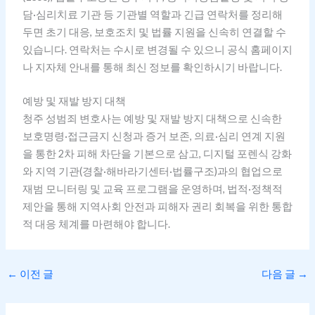
담·심리치료 기관 등 기관별 역할과 긴급 연락처를 정리해
두면 초기 대응, 보호조치 및 법률 지원을 신속히 연결할 수
있습니다. 연락처는 수시로 변경될 수 있으니 공식 홈페이지
나 지자체 안내를 통해 최신 정보를 확인하시기 바랍니다.
예방 및 재발 방지 대책
청주 성범죄 변호사는 예방 및 재발 방지 대책으로 신속한
보호명령·접근금지 신청과 증거 보존, 의료·심리 연계 지원
을 통한 2차 피해 차단을 기본으로 삼고, 디지털 포렌식 강화
와 지역 기관(경찰·해바라기센터·법률구조)과의 협업으로
재범 모니터링 및 교육 프로그램을 운영하며, 법적·정책적
제안을 통해 지역사회 안전과 피해자 권리 회복을 위한 통합
적 대응 체계를 마련해야 합니다.
←
이전 글
다음 글
→