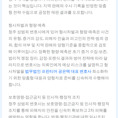
는 것이 핵심입니다. 지역 판례와 수사 기록을 반영한 맞춤
형 전략 수립으로 공정한 재판 결과를 도모합니다.
형사처벌과 형량 예측
청주 성범죄 변호사에게 있어 형사처벌과 형량 예측은 사건
의 유형, 증거의 강도, 피해자 진술과 피고인의 전력·범죄 경
위, 합의 여부 및 지역 판례와 양형기준을 종합적으로 검토
해 이루어집니다. 정확한 형량 예측은 초기 증거 수집·보존,
법리적 쟁점 정리, 감정·포렌식 결과와 방어 전략에 따라 달
라지므로 변호사는 의뢰인에게 예상 리스크를 설명하고 형
사처벌을
법무법인 프런티어 공은택 대표 변호사
최소화하
기 위한 맞춤형 대응과 양형자료 준비를 신속하게 수행해야
합니다.
보호명령·접근금지 등 민사적·행정적 조치
청주 성범죄 변호사는 보호명령·접근금지 등 민사적·행정적
조치를 통해 피해자의 안전을 신속히 확보하고 2차 피해를
예방하는 역할을 합니다. 법원·행정기관에 대한 임시조치