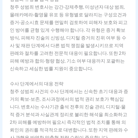
청주 성범죄 변호사는 강간·강제추행, 미성년자 대상 범죄,
몰래카메라·촬영물 유포 등 유형별로 달라지는 구성요건과
증거·공소시효 문제를 면밀히 검토하여 피해자 보호와 피고
인 방어를 균형 있게 수행해야 합니다. 각 유형은 증거 확보
방식, 피해자 진술의 신빙성, 디지털 증거의 진위 여부 등 수
사 및 재판 단계에서 다른 법적 쟁점을 발생시키므로 지역
판례와 절차를 고려한 전문적 대응이 필요합니다. 또한 2차
피해 예방과 합의·형량 협상, 기소 여부 대응까지 포괄하는
신속하고 세심한 법률 지원이 중요합니다.
수사 단계에서의 대응 전략
청주 성범죄 사건의 수사 단계에서는 신속한 초기 대응과 증
거의 확보·보존, 조사과정에서의 법적 권리 보호가 핵심입
니다. 변호사는 수사기관 출석 전후의 진술 관리, 디지털·물
적 증거 분석과 사실관계 정리로 불리한 해석을 최소화하고
2차 피해를 예방하며 필요시 즉각적인 법적 조치를 통해 의
뢰인의 권리를 적극적으로 대변합니다. 또한 지역 판례와 수
사 관행을 반영한 맞춤형 전략 수립이 중요합니다.