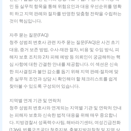
인 등 실무적 항목을 통해 위험요인과 대응 우선순위를 명확
히 하고 지역 판례와 절차를 반영한 맞춤형 전략을 수립하는
것이 핵심입니다.
자주 묻는 질문(FAQ)
청주 성범죄 변호사 관련 자주 묻는 질문(FAQ)은 사건 초기
대응, 증거 보존 방법, 수사·재판 절차, 비용 및 수임 방식, 피
해자 보호 조치와 2차 피해 예방 등 의뢰인이 궁금해하는 핵
심 사항에 대한 간결한 안내를 제공합니다. 이 섹션은 신속
한 의사결정과 불안 감소를 돕기 위해 지역 판례·절차에 맞
춘 실무적 조언과 상담 시 확인해야 할 체크리스트를 쉽게
찾아볼 수 있도록 구성되어 있습니다.
지역별 연계 기관 및 연락처
청주 성범죄 변호사와 연계되는 지역별 기관 및 연락처 안내
는 피해자 보호와 신속한 법적 대응을 위해 매우 중요합니
다. 지방경찰서 성폭력수사팀, 해바라기센터, 여성긴급전화
(1366), 법률구조공단 청주지부, 충북지방검찰청 및 지역 상